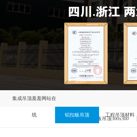
集成吊顶羞羞网站在
线
铝扣板吊顶
工程吊顶材料
铝扣板吊顶300x300