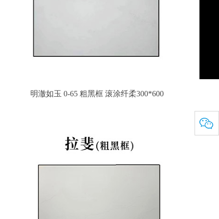
明澈如玉 0-65 粗黑框 滚涂纤柔300*600