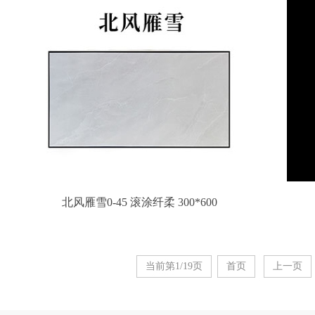
北风雁雪0-45 滚涂纤柔 300*600
当前第1/19页
首页
上一页