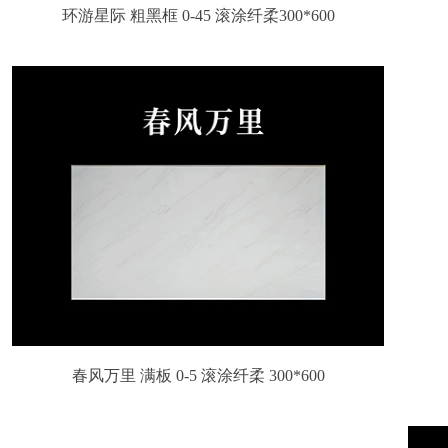
环游星际 粗黑框 0-45 滚涂纤柔300*600
春风万里 满板 0-5 滚涂纤柔 300*600